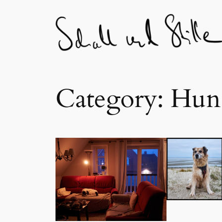
Skip
to
content
Category:
Hun