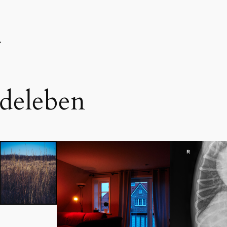
deleben